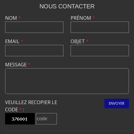
NOUS CONTACTER
NOM
*
PRÉNOM
*
EMAIL
*
OBJET
*
MESSAGE
*
VEUILLEZ RECOPIER LE
ENVOYER
CODE
*
: