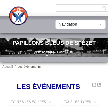
Panneau de gestion des cookies
PAPILLONS BLEUS DE SPÉZET
CLUB DE FOOTBALL DEPUIS 1920
Accueil
Les évènements
LES ÉVÈNEMENTS