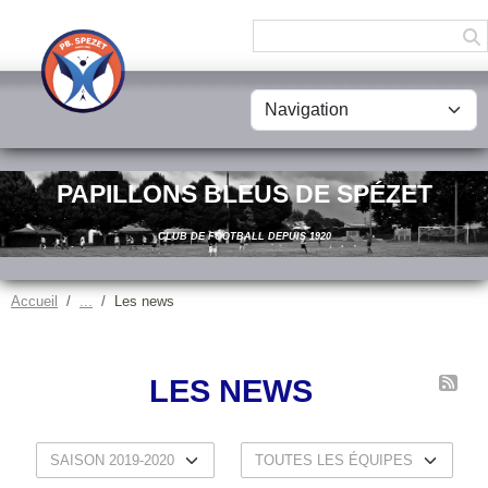
Panneau de gestion des cookies
PAPILLONS BLEUS DE SPÉZET
CLUB DE FOOTBALL DEPUIS 1920
Accueil
Les news
LES NEWS