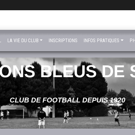
L
LA VIE DU CLUB
INSCRIPTIONS
INFOS PRATIQUES
PH
LONS BLEUS DE 
CLUB DE FOOTBALL DEPUIS 1920