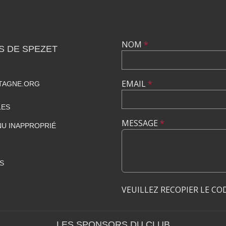
NOM
*
S DE SPEZET
EMAIL
*
TAGNE.ORG
LES
MESSAGE
*
U INAPPROPRIÉ
S
VEUILLEZ RECOPIER LE CO
LES SPONSORS DU CLUB