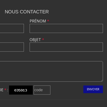
NOUS CONTACTER
PRÉNOM
*
OBJET
*
DE
*
:
ENVOYER