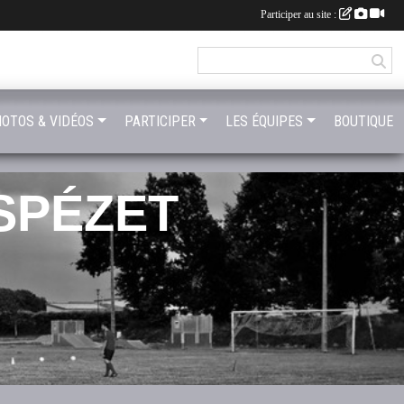
Participer au site :
OTOS & VIDÉOS
PARTICIPER
LES ÉQUIPES
BOUTIQUE
SPÉZET