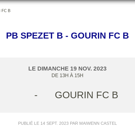
 FC B
PB SPEZET B - GOURIN FC B
LE
DIMANCHE
19
NOV.
2023
DE 13H À 15H
-
GOURIN FC B
PUBLIÉ LE
14 SEPT. 2023
PAR MAIWENN CASTEL