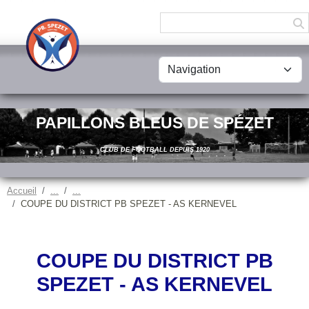
Panneau de gestion des cookies
PAPILLONS BLEUS DE SPÉZET
CLUB DE FOOTBALL DEPUIS 1920
Accueil
COUPE DU DISTRICT PB SPEZET - AS KERNEVEL
COUPE DU DISTRICT PB
SPEZET - AS KERNEVEL