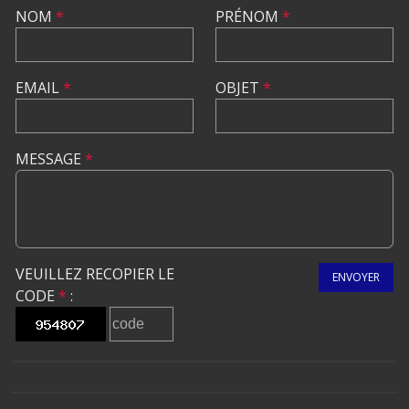
NOM
*
PRÉNOM
*
EMAIL
*
OBJET
*
MESSAGE
*
VEUILLEZ RECOPIER LE
ENVOYER
CODE
*
: