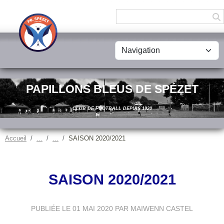
Panneau de gestion des cookies
PAPILLONS BLEUS DE SPÉZET
CLUB DE FOOTBALL DEPUIS 1920
Accueil
SAISON 2020/2021
SAISON 2020/2021
PUBLIÉE LE
01 MAI 2020
PAR MAIWENN CASTEL