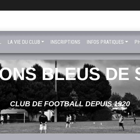
L
LA VIE DU CLUB
INSCRIPTIONS
INFOS PRATIQUES
PH
LONS BLEUS DE 
CLUB DE FOOTBALL DEPUIS 1920