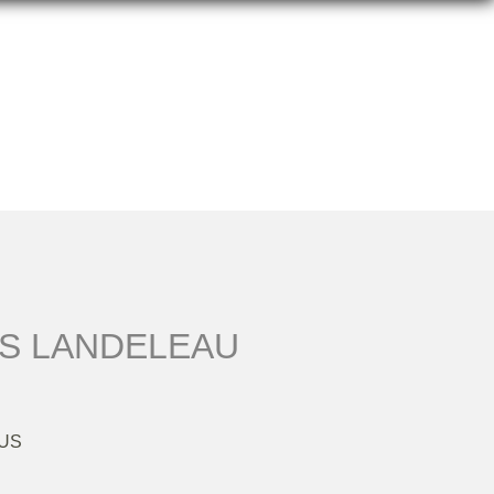
S LANDELEAU
US