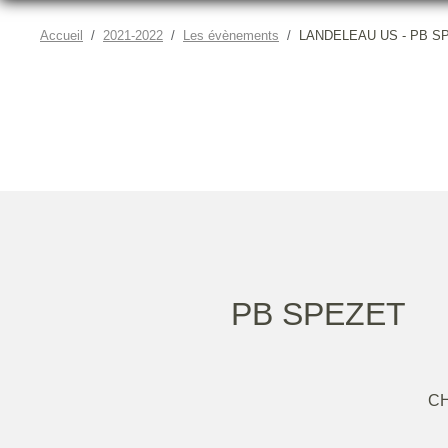
Accueil
2021-2022
Les évènements
LANDELEAU US - PB S
PB SPEZET
C