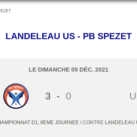
PEZET
LANDELEAU US - PB SPEZET
LE
DIMANCHE
05
DÉC.
2021
3
-
0
U
HAMPIONNAT D1, 8ÈME JOURNÉE
/ CONTRE
LANDELEAU 