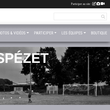
Participer au site :
OTOS & VIDÉOS
PARTICIPER
LES ÉQUIPES
BOUTIQUE
SPÉZET