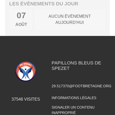
LES ÉVÈNEMENTS DU JOUR
07
AUCUN ÉVÈNEMENT
AUJOURD'HUI
AOÛT
PAPILLONS BLEUS DE
SPEZET
29.517370@FOOTBRETAGNE.ORG
INFORMATIONS LÉGALES
37546
VISITES
SIGNALER UN CONTENU
INAPPROPRIÉ