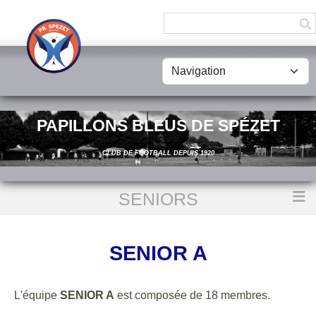
Panneau de gestion des cookies
PAPILLONS BLEUS DE SPÉZET
CLUB DE FOOTBALL DEPUIS 1920
SENIORS
Accueil
SENIOR A
SENIOR A
L'équipe
SENIOR A
est composée de 18 membres.