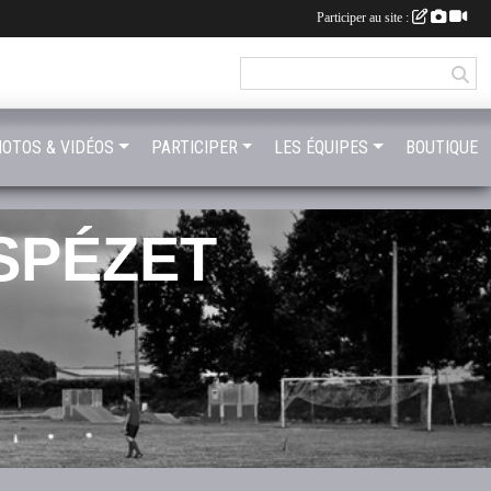
Participer au site :
OTOS & VIDÉOS
PARTICIPER
LES ÉQUIPES
BOUTIQUE
SPÉZET