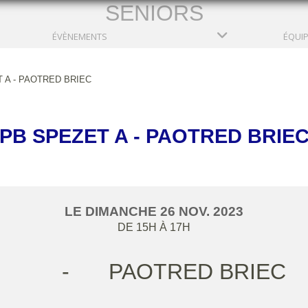
SENIORS
ÉVÈNEMENTS
ÉQUI
 A - PAOTRED BRIEC
PB SPEZET A - PAOTRED BRIE
LE
DIMANCHE
26
NOV.
2023
DE 15H À 17H
-
PAOTRED BRIEC