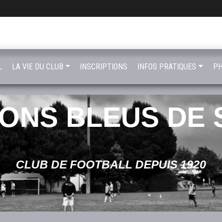
L
LA VIE DU CLUB
INSCRIPTIONS
INFOS PRATIQUES
PH
LONS BLEUS DE 
CLUB DE FOOTBALL DEPUIS 1920